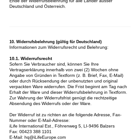
Ende der Widerrufsbelehrung für alle Länder ausser
Deutschland und Österreich.
10. Widerrufsbelehrung (gültig für Deutschland)
Informationen zum Widerrufsrecht und Belehrung:
10.1. Widerrufsrecht
Sofern Sie Verbraucher sind, können Sie Ihre
Vertragserklärung innerhalb von zwei (2) Wochen ohne
Angabe von Gründen in Textform (z. B. Brief, Fax, E-Mail)
oder durch Rücksendung der unbenutzten und original
verpackten Ware widerrufen. Die Frist beginnt am Tag nach
Erhalt der Ware und dieser Widerrufsbelehrung in Textform.
Zur Wahrung der Widerrufsfrist genügt die rechtzeitige
Absendung des Widerrufs oder der Ware.
Der Widerruf ist zu richten an die folgende Adresse, Fax-
Nummer oder E-Mail-Adresse:
iLife International Est., Föhrenweg 5, LI-9496 Balzers
Fax: 00423 388 1101
E-Mail: hq@iLifeEurope.com