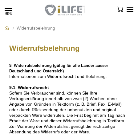
Toggle
Tog
MENU
navigation
navi
Widerrufsbelehrung
Widerrufsbelehrung
9. Widerrufsbelehrung (gültig für alle Länder ausser
Deutschland und Österreich)
Informationen zum Widerrufsrecht und Belehrung:
9.1. Widerrufsrecht
Sofern Sie Verbraucher sind, können Sie Ihre
Vertragserklärung innerhalb von zwei (2) Wochen ohne
Angabe von Gründen in Textform (z. B. Brief, Fax, E-Mail)
oder durch Rücksendung der unbenutzten und original
verpackten Ware widerrufen. Die Frist beginnt am Tag nach
Erhalt der Ware und dieser Widerrufsbelehrung in Textform.
Zur Wahrung der Widerrufsfrist genügt die rechtzeitige
Absendung des Widerrufs oder der Ware.