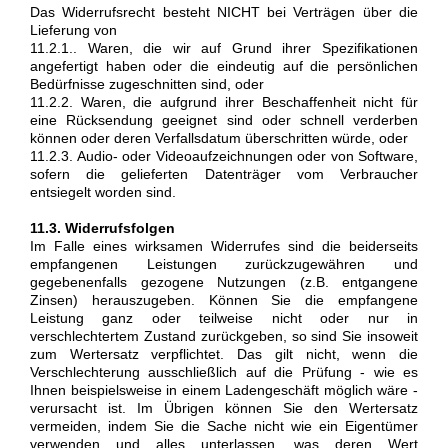
Das Widerrufsrecht besteht NICHT bei Verträgen über die
Lieferung von
11.2.1.. Waren, die wir auf Grund ihrer Spezifikationen
angefertigt haben oder die eindeutig auf die persönlichen
Bedürfnisse zugeschnitten sind, oder
11.2.2. Waren, die aufgrund ihrer Beschaffenheit nicht für
eine Rücksendung geeignet sind oder schnell verderben
können oder deren Verfallsdatum überschritten würde, oder
11.2.3. Audio- oder Videoaufzeichnungen oder von Software,
sofern die gelieferten Datenträger vom Verbraucher
entsiegelt worden sind.
11.3. Widerrufsfolgen
Im Falle eines wirksamen Widerrufes sind die beiderseits
empfangenen Leistungen zurückzugewähren und
gegebenenfalls gezogene Nutzungen (z.B. entgangene
Zinsen) herauszugeben. Können Sie die empfangene
Leistung ganz oder teilweise nicht oder nur in
verschlechtertem Zustand zurückgeben, so sind Sie insoweit
zum Wertersatz verpflichtet. Das gilt nicht, wenn die
Verschlechterung ausschließlich auf die Prüfung - wie es
Ihnen beispielsweise in einem Ladengeschäft möglich wäre -
verursacht ist. Im Übrigen können Sie den Wertersatz
vermeiden, indem Sie die Sache nicht wie ein Eigentümer
verwenden und alles unterlassen, was deren Wert