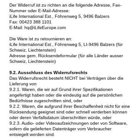
Der Widerruf ist zu richten an die folgende Adresse, Fax-
Nummer oder E-Mail-Adresse:
iLife International Est., Föhrenweg 5, 9496 Balzers
Fax: 00423 388 1101
E-Mail: hq@iLifeEurope.com
Die Ware ist zu retournieren an:
iLife International Est., Föhrenweg 5, LI-9496 Balzers (für
Schweiz, Liechtenstein)
Adresse gem. Rücksendeformular (für alle Länder ausser
Schweiz, Liechtenstein)
9.2. Ausschluss des Widerrufsrechts
Das Widerrufsrecht besteht NICHT bei Verträgen über die
Lieferung von
9.2.1. Waren, die wir auf Grund ihrer Spezifikationen
angefertigt haben oder die eindeutig auf die persönlichen
Bedürfnisse zugeschnitten sind, oder
9.2.2. Waren, die aufgrund ihrer Beschaffenheit nicht für eine
Rücksendung geeignet sind oder schnell verderben können
oder deren Verfallsdatum überschritten würde, oder
9.2.3. Audio- oder Videoaufzeichnungen oder von Software,
sofern die gelieferten Datenträger vom Verbraucher
entsiegelt worden sind.