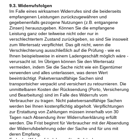
9.3. Widerrufsfolgen
Im Falle eines wirksamen Widerrufes sind die beiderseits
empfangenen Leistungen zurückzugewähren und
gegebenenfalls gezogene Nutzungen (z.B. entgangene
Zinsen) herauszugeben. Können Sie die empfangene
Leistung ganz oder teilweise nicht oder nur in
verschlechtertem Zustand zurückgeben, so sind Sie insoweit
zum Wertersatz verpflichtet. Das gilt nicht, wenn die
Verschlechterung ausschließlich auf die Prüfung - wie es
Ihnen beispielsweise in einem Ladengeschäft möglich wäre -
verursacht ist. Im Übrigen können Sie den Wertersatz
vermeiden, indem Sie die Sache nicht wie ein Eigentümer
verwenden und alles unterlassen, was deren Wert
beeinträchtigt. Paketversandfähige Sachen sind
transportsicher verpackt und versichert zu retournieren. Die
unmittelbaren Kosten der Rücksendung (Porto, Versicherung
und Bearbeitung) sind im Falle des Widerrufs vom
Verbraucher zu tragen. Nicht paketversandfähige Sachen
werden bei Ihnen kostenpflichtig abgeholt. Verpflichtungen
zur Erstattung von Zahlungen müssen innerhalb von 30
Tagen nach Absendung ihrer Widerrufserklärung erfüllt
werden. Die Frist beginnt für Verbraucher mit der Absendung
der Widerrufsbelehrung oder der Sache und für uns mit
deren Empfang.