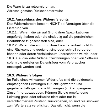
Die Ware ist zu retournieren an:
Adresse gemäss Rücksendeformular
10.2. Ausschluss des Widerrufsrechts
Das Widerrufsrecht besteht NICHT bei Verträgen über die
Lieferung von
10.2.1.. Waren, die wir auf Grund ihrer Spezifikationen
angefertigt haben oder die eindeutig auf die persönlichen
Bedürfnisse zugeschnitten sind, oder
10.2.2. Waren, die aufgrund ihrer Beschaffenheit nicht für
eine Rücksendung geeignet sind oder schnell verderben
können oder deren Verfallsdatum überschritten würde, oder
10.3.3. Audio- oder Videoaufzeichnungen oder von Software,
sofern die gelieferten Datenträger vom Verbraucher
entsiegelt worden sind.
10.3. Widerrufsfolgen
Im Falle eines wirksamen Widerrufes sind die beiderseits
empfangenen Leistungen zurückzugewähren und
gegebenenfalls gezogene Nutzungen (z.B. entgangene
Zinsen) herauszugeben. Können Sie die empfangene
Leistung ganz oder teilweise nicht oder nur in
verschlechtertem Zustand zurückgeben, so sind Sie insoweit
zum Wertersatz verpflichtet. Das gilt nicht, wenn die