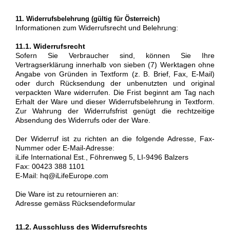
11. Widerrufsbelehrung (gültig für Österreich)
Informationen zum Widerrufsrecht und Belehrung:
11.1. Widerrufsrecht
Sofern Sie Verbraucher sind, können Sie Ihre
Vertragserklärung innerhalb von sieben (7) Werktagen ohne
Angabe von Gründen in Textform (z. B. Brief, Fax, E-Mail)
oder durch Rücksendung der unbenutzten und original
verpackten Ware widerrufen. Die Frist beginnt am Tag nach
Erhalt der Ware und dieser Widerrufsbelehrung in Textform.
Zur Wahrung der Widerrufsfrist genügt die rechtzeitige
Absendung des Widerrufs oder der Ware.
Der Widerruf ist zu richten an die folgende Adresse, Fax-
Nummer oder E-Mail-Adresse:
iLife International Est., Föhrenweg 5, LI-9496 Balzers
Fax: 00423 388 1101
E-Mail: hq@iLifeEurope.com
Die Ware ist zu retournieren an:
Adresse gemäss Rücksendeformular
11.2. Ausschluss des Widerrufsrechts