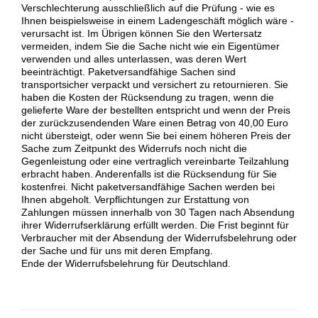
Verschlechterung ausschließlich auf die Prüfung - wie es
Ihnen beispielsweise in einem Ladengeschäft möglich wäre -
verursacht ist. Im Übrigen können Sie den Wertersatz
vermeiden, indem Sie die Sache nicht wie ein Eigentümer
verwenden und alles unterlassen, was deren Wert
beeinträchtigt. Paketversandfähige Sachen sind
transportsicher verpackt und versichert zu retournieren. Sie
haben die Kosten der Rücksendung zu tragen, wenn die
gelieferte Ware der bestellten entspricht und wenn der Preis
der zurückzusendenden Ware einen Betrag von 40,00 Euro
nicht übersteigt, oder wenn Sie bei einem höheren Preis der
Sache zum Zeitpunkt des Widerrufs noch nicht die
Gegenleistung oder eine vertraglich vereinbarte Teilzahlung
erbracht haben. Anderenfalls ist die Rücksendung für Sie
kostenfrei. Nicht paketversandfähige Sachen werden bei
Ihnen abgeholt. Verpflichtungen zur Erstattung von
Zahlungen müssen innerhalb von 30 Tagen nach Absendung
ihrer Widerrufserklärung erfüllt werden. Die Frist beginnt für
Verbraucher mit der Absendung der Widerrufsbelehrung oder
der Sache und für uns mit deren Empfang.
Ende der Widerrufsbelehrung für Deutschland.