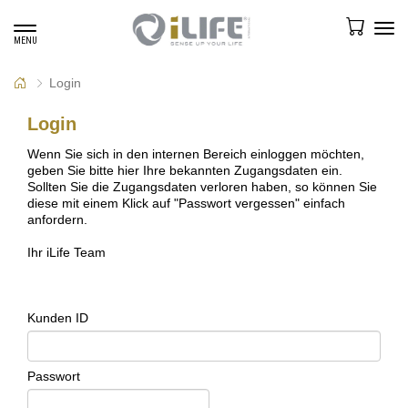
Toggle
Tog
MENU
navigation
navi
Login
Login
Wenn Sie sich in den internen Bereich einloggen möchten,
geben Sie bitte hier Ihre bekannten Zugangsdaten ein.
Sollten Sie die Zugangsdaten verloren haben, so können Sie
diese mit einem Klick auf "Passwort vergessen" einfach
anfordern.
Ihr iLife Team
Kunden ID
Passwort